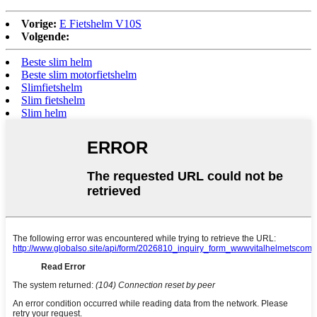
Vorige:
E Fietshelm V10S
Volgende:
Beste slim helm
Beste slim motorfietshelm
Slimfietshelm
Slim fietshelm
Slim helm