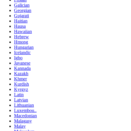
Galician
Georgian
Gujarati
Haitian
Hausa
Hawaiian
Hebrew
Hmong
Hungarian
Icelandic
Igbo
Javanese
Kannada
Kazakh
Khmer
Kurdish
Kyrgyz
Latin
Latvian
Lithuanian
Luxembou..
Macedonian
Malagasy
Malay