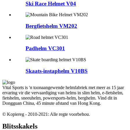
Ski Race Helmet V04
Bergfietshelm VM202
Padhelm VC301
Skaats-instaphelm V10BS
Vital Sports is 'n toonaangewende helmfabriek met meer as 15 jaar
ervaring vir die vervaardiging van helms in slim helm, e-fietshelm,
fietshelm, sneeuhelm, powersports-helm, berghelm. Vind dit in
Dongguan China, 45 minute afstand van Hong Kong.
© Kopiereg - 2010-2021: Alle regte voorbehou.
Blitsskakels