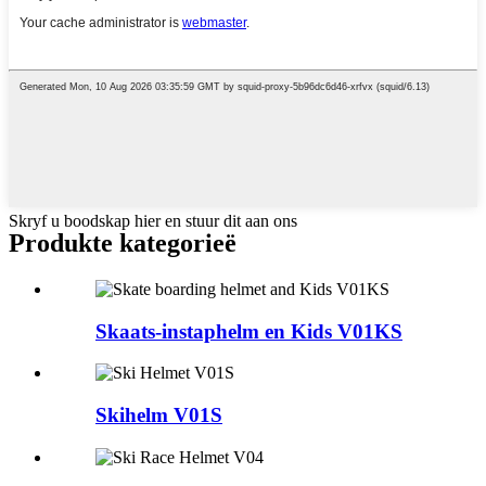
Skryf u boodskap hier en stuur dit aan ons
Produkte kategorieë
Skaats-instaphelm en Kids V01KS
Skihelm V01S